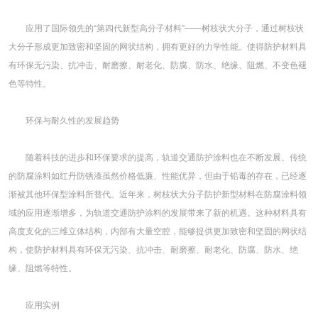
应用了国际领先的“第四代新型高分子材料”——树枝状大分子，通过树枝状
大分子形成更加致密和坚固的网状结构，拥有更好的力学性能。使得防护材料具
有环保无污染、抗冲击、耐磨擦、耐老化、防腐、防水、绝缘、阻燃、不变色褪
色等特性。
环保与耐久性的发展趋势
随着科技的进步和环保要求的提高，轨道交通防护涂料也在不断发展。传统
的防腐涂料如红丹防锈漆虽然价格低廉、性能优异，但由于铅毒的存在，已经逐
渐被其他环保型涂料所替代。近年来，树枝状大分子防护新型材料在防腐涂料领
域的应用逐渐增多，为轨道交通防护涂料的发展带来了新的机遇。这种材料具有
高度支化的三维立体结构，内部有大量空腔，能够提供更加致密和坚固的网状结
构，使防护材料具有环保无污染、抗冲击、耐磨擦、耐老化、防腐、防水、绝
缘、阻燃等特性。
应用实例