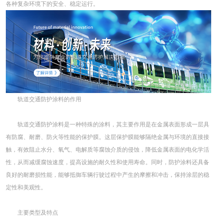
各种复杂环境下的安全、稳定运行。
轨道交通防护涂料的作用
轨道交通防护涂料是一种特殊的涂料，其主要作用是在金属表面形成一层具
有防腐、耐磨、防火等性能的保护膜。这层保护膜能够隔绝金属与环境的直接接
触，有效阻止水分、氧气、电解质等腐蚀介质的侵蚀，降低金属表面的电化学活
性，从而减缓腐蚀速度，提高设施的耐久性和使用寿命。同时，防护涂料还具备
良好的耐磨损性能，能够抵御车辆行驶过程中产生的摩擦和冲击，保持涂层的稳
定性和美观性。
主要类型及特点