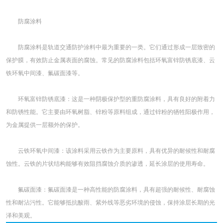
防腐涂料
防腐涂料是轨道交通防护涂料中最为重要的一类。它们通过形成一层致密的
保护膜，有效防止金属表面的腐蚀。常见的防腐涂料包括环氧富锌防锈底漆、云
铁环氧中间漆、氟碳面漆等。
环氧富锌防锈底漆：这是一种阴极保护型的重防腐涂料，具有良好的附着力
和防锈性能。它主要由环氧树脂、锌粉等原料组成，通过锌粉的牺牲阳极作用，
为金属提供一层额外的保护。
云铁环氧中间漆：该涂料采用云铁作为主要原料，具有优异的耐候性和耐腐
蚀性。云铁的片状结构能够有效阻挡腐蚀介质的渗透，延长涂层的使用寿命。
氟碳面漆：氟碳面漆是一种高性能的防腐涂料，具有超强的耐候性、耐腐蚀
性和耐沾污性。它能够抵抗酸雨、紫外线等恶劣环境的侵蚀，保持涂层长期的光
泽和美观。