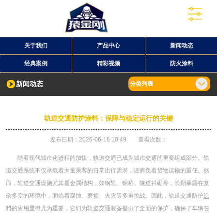
关于我们
产品中心
新闻动态
经典案例
精彩视频
防火涂料
新闻动态
分类列表
轨道交通防护涂料：保障与稳定运行的关键
发布日期：2026-06-16 10:49 查看次数：
随着现代城市化进程的加快，轨道交通已成为城市交通的重要组成部分。轨
道交通系统不仅承载着大量乘客的日常出行需求，还肩负着货物运输的重任。然
而，轨道交通设施尤其是金属结构，如钢轨、钢桥、隧道衬砌等，长期暴露在复
杂多变的环境中，面临着腐蚀、磨损、火灾等多重挑战。因此，轨道交通防护
涂
料
的应用显得尤为重要，它们为轨道交通装备提供了全面的保护，确保了车辆在