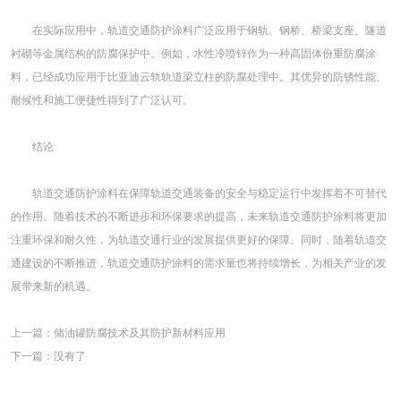
在实际应用中，轨道交通防护涂料广泛应用于钢轨、钢桥、桥梁支座、隧道
衬砌等金属结构的防腐保护中。例如，水性冷喷锌作为一种高固体份重防腐涂
料，已经成功应用于比亚迪云轨轨道梁立柱的防腐处理中。其优异的防锈性能、
耐候性和施工便捷性得到了广泛认可。
结论
轨道交通防护涂料在保障轨道交通装备的安全与稳定运行中发挥着不可替代
的作用。随着技术的不断进步和环保要求的提高，未来轨道交通防护涂料将更加
注重环保和耐久性，为轨道交通行业的发展提供更好的保障。同时，随着轨道交
通建设的不断推进，轨道交通防护涂料的需求量也将持续增长，为相关产业的发
展带来新的机遇。
上一篇：
储油罐防腐技术及其防护新材料应用
下一篇：
没有了